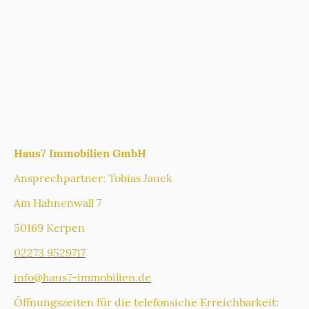
_______________________________
Impressum
Datenschutz
Karriere
Glossar
_______________________________
Haus7 Immobilien GmbH
Ansprechpartner: Tobias Jauck
Am Hahnenwall 7
50169 Kerpen
02273 9529717
info@haus7-immobilien.de
Öffnungszeiten für die telefonsiche Erreichbarkeit: