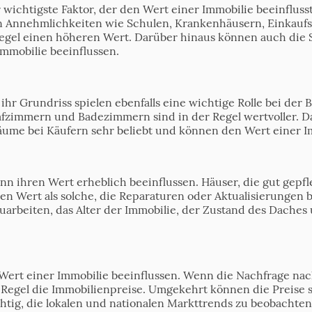
 wichtigste Faktor, der den Wert einer Immobilie beeinfluss
 Annehmlichkeiten wie Schulen, Krankenhäusern, Einkaufs
egel einen höheren Wert. Darüber hinaus können auch die S
mmobilie beeinflussen.
ihr Grundriss spielen ebenfalls eine wichtige Rolle bei der
fzimmern und Badezimmern sind in der Regel wertvoller. Da
äume bei Käufern sehr beliebt und können den Wert einer I
nn ihren Wert erheblich beeinflussen. Häuser, die gut gepfl
en Wert als solche, die Reparaturen oder Aktualisierungen
auarbeiten, das Alter der Immobilie, der Zustand des Daches
ert einer Immobilie beeinflussen. Wenn die Nachfrage nac
r Regel die Immobilienpreise. Umgekehrt können die Preise 
chtig, die lokalen und nationalen Markttrends zu beobachten