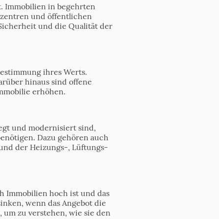
t. Immobilien in begehrten
zentren und öffentlichen
icherheit und die Qualität der
 Bestimmung ihres Werts.
rüber hinaus sind offene
mmobilie erhöhen.
egt und modernisiert sind,
 benötigen. Dazu gehören auch
 und der Heizungs-, Lüftungs-
h Immobilien hoch ist und das
sinken, wenn das Angebot die
, um zu verstehen, wie sie den