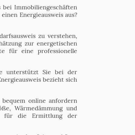
s bei Immobiliengeschäften
t einen Energieausweis aus?
arfsausweis zu verstehen,
chätzung zur energetischen
e für eine professionelle
e unterstützt Sie bei der
Energieausweis bezieht sich
s bequem online anfordern
 Größe, Wärmedämmung und
 für die Ermittlung der