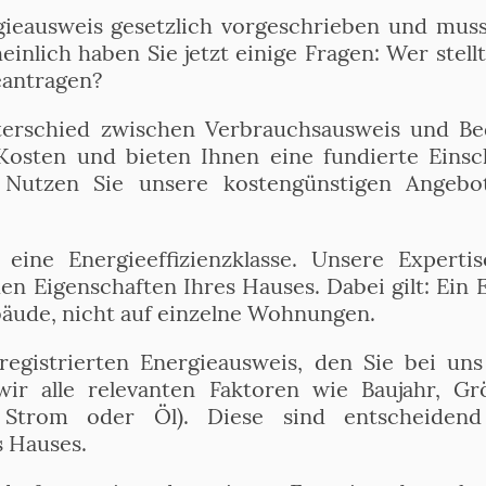
gieausweis gesetzlich vorgeschrieben und mus
inlich haben Sie jetzt einige Fragen: Wer stell
eantragen?
terschied zwischen Verbrauchsausweis und Bed
Kosten und bieten Ihnen eine fundierte Eins
 Nutzen Sie unsere kostengünstigen Angebot
eine Energieeffizienzklasse. Unsere Expertis
n Eigenschaften Ihres Hauses. Dabei gilt: Ein 
äude, nicht auf einzelne Wohnungen.
registrierten Energieausweis, den Sie bei un
 wir alle relevanten Faktoren wie Baujahr,
, Strom oder Öl). Diese sind entscheidend
s Hauses.