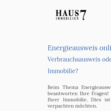
Energieausweis onli
Verbrauchsausweis oder
Immobilie?
Beim Thema Energieauswei
beantworten Ihre Fragen! E
Ihrer Immobilie. Dies is
verpachten möchten.