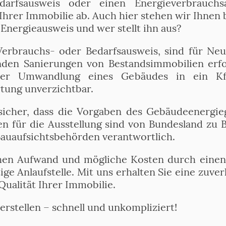
arfsausweis oder einen Energieverbrauchs
Ihrer Immobilie ab. Auch hier stehen wir Ihnen 
nergieausweis und wer stellt ihn aus?
Verbrauchs- oder Bedarfsausweis, sind für Neu
den Sanierungen von Bestandsimmobilien erfor
der Umwandlung eines Gebäudes in ein KfW-
tung unverzichtbar.
 sicher, dass die Vorgaben des Gebäudeenergie
n für die Ausstellung sind von Bundesland zu 
Bauaufsichtsbehörden verantwortlich.
hen Aufwand und mögliche Kosten durch einen
ige Anlaufstelle. Mit uns erhalten Sie eine zuver
Qualität Ihrer Immobilie.
erstellen – schnell und unkompliziert!