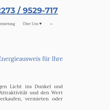
273 / 9529-717
rmietung
Über Uns
Energieausweis für Ihre
gen Licht ins Dunkel und
 Attraktivität und den Wert
verkaufen, vermieten oder