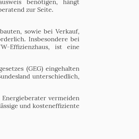
ausweis benötigen, hängt
beratend zur Seite.
bauten, sowie bei Verkauf,
derlich. Insbesondere bei
Effizienzhaus, ist eine
gesetzes (GEG) eingehalten
Bundesland unterschiedlich,
 Energieberater vermeiden
lässige und kosteneffiziente