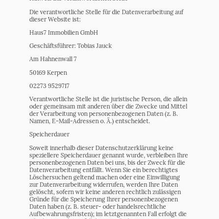
Die verantwortliche Stelle für die Datenverarbeitung auf
dieser Website ist:
Haus7 Immobilien GmbH
Geschäftsführer: Tobias Jauck
Am Hahnenwall 7
50169 Kerpen
02273 9529717
Verantwortliche Stelle ist die juristische Person, die allein
oder gemeinsam mit anderen über die Zwecke und Mittel
der Verarbeitung von personenbezogenen Daten (z. B.
Namen, E-Mail-Adressen o. Ä.) entscheidet.
Speicherdauer
Soweit innerhalb dieser Datenschutzerklärung keine
speziellere Speicherdauer genannt wurde, verbleiben Ihre
personenbezogenen Daten bei uns, bis der Zweck für die
Datenverarbeitung entfällt. Wenn Sie ein berechtigtes
Löschersuchen geltend machen oder eine Einwilligung
zur Datenverarbeitung widerrufen, werden Ihre Daten
gelöscht, sofern wir keine anderen rechtlich zulässigen
Gründe für die Speicherung Ihrer personenbezogenen
Daten haben (z. B. steuer- oder handelsrechtliche
Aufbewahrungsfristen); im letztgenannten Fall erfolgt die