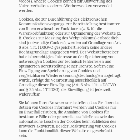
Videos). Andere Cookies können zur Auswertung des
Nutzerverhaltens oder zu Werbezwecken verwendet
werden.
Cookies, die zur Durchführung des elektronischen
Kommunikationsvorgangs, zur Bereitstellung bestimmter,
von Ihnen erwünschter Funktionen (z. B. für die
Warenkorbfunktion) oder zur Optimierung der Website (z.
B. Cookies zur Messung des Webpublikums) erforderlich
sind (notwendige Cookies), werden auf Grundlage von Art.
6 Abs. 1 lit. f DSGVO gespeichert, sofern keine andere
Rechtsgrundlage angegeben wird. Der Websitebetreiber
hat ein berechtigtes Interesse an der Speicherung von
notwendigen Cookies zur technisch fehlerfreien und
optimierten Bereitstellung seiner Dienste. Sofern eine
Einwilligung zur Speicherung von Cookies und
vergleichbaren Wiedererkennungstechnologien abgefragt
wurde, erfolgt die Verarbeitung ausschließlich auf
Grundlage dieser Einwilligung (Art. 6 Abs. 1 lit. a DSGVO
und § 25 Abs. 1 TTDSG); die Einwilligung ist jederzeit
widerrufbar.
Sie können Ihren Browser so einstellen, dass Sie über das
Setzen von Cookies informiert werden und Cookies nur
im Einzelfall erlauben, die Annahme von Cookies für
bestimmte Fälle oder generell ausschließen sowie das
automatische Löschen der Cookies beim Schließen des
Browsers aktivieren. Bei der Deaktivierung von Cookies
kann die Funktionalität dieser Website eingeschränkt
sein.