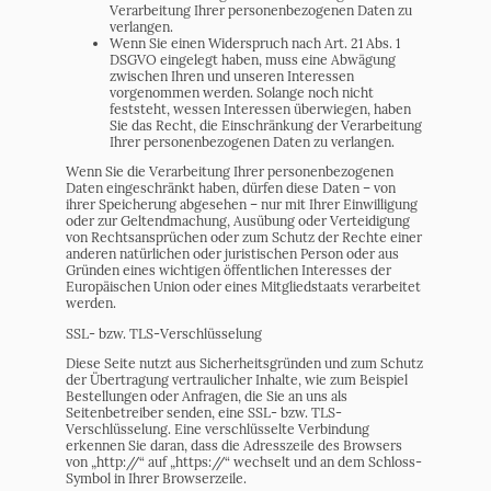
Verarbeitung Ihrer personenbezogenen Daten zu
verlangen.
Wenn Sie einen Widerspruch nach Art. 21 Abs. 1
DSGVO eingelegt haben, muss eine Abwägung
zwischen Ihren und unseren Interessen
vorgenommen werden. Solange noch nicht
feststeht, wessen Interessen überwiegen, haben
Sie das Recht, die Einschränkung der Verarbeitung
Ihrer personenbezogenen Daten zu verlangen.
Wenn Sie die Verarbeitung Ihrer personenbezogenen
Daten eingeschränkt haben, dürfen diese Daten – von
ihrer Speicherung abgesehen – nur mit Ihrer Einwilligung
oder zur Geltendmachung, Ausübung oder Verteidigung
von Rechtsansprüchen oder zum Schutz der Rechte einer
anderen natürlichen oder juristischen Person oder aus
Gründen eines wichtigen öffentlichen Interesses der
Europäischen Union oder eines Mitgliedstaats verarbeitet
werden.
SSL- bzw. TLS-Verschlüsselung
Diese Seite nutzt aus Sicherheitsgründen und zum Schutz
der Übertragung vertraulicher Inhalte, wie zum Beispiel
Bestellungen oder Anfragen, die Sie an uns als
Seitenbetreiber senden, eine SSL- bzw. TLS-
Verschlüsselung. Eine verschlüsselte Verbindung
erkennen Sie daran, dass die Adresszeile des Browsers
von „http://“ auf „https://“ wechselt und an dem Schloss-
Symbol in Ihrer Browserzeile.