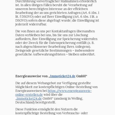
Durchführung vorvertraglicher Maßnahmen erforderlich
ist. In allen übrigen Fällen beruht die Verarbeitung auf
unserem berechtigten Interesse an der effektiven
Bearbeitung der an uns gerichteten Anfragen (Art. 6 Abs. 1
lit. f DSGVO) oder auf Ihrer Einwilligung (Art. 6 Abs. 1 lit. a
DSGVO) sofern diese abgefragt wurde; die Einwilligung ist
jederzeit widerrufbar.
Die von Ihnen an uns per Kontaktanfragen übersandten
Daten verbleiben bei uns, bis Sie uns zur Löschung
auffordern, Ihre Einwilligung zur Speicherung widerrufen
oder der Zweck für die Datenspeicherung entfällt (z. B.
nach abgeschlossener Bearbeitung Ihres Anliegens).
Zwingende gesetzliche Bestimmungen – insbesondere
gesetzliche Aufbewahrungsfristen – bleiben unberührt.
Energieausweise von „
Immoticket24.de
GmbH“
Die auf diesem Webangebot zur Verfügung gestellte
Möglichkeit zur kostenpflichtigen Online-Bestellung von
Energieausweisen bei
https://www.energieausweis-
online-erstellen.de
wird über die
„
Immoticket24.de
GmbH“ (ansässig in Welling,
Deutschland) bereitgestellt.
Diese Funktion ermöglicht den Nutzern die
kostenpflichtige Bestellung von Verbrauchs- oder