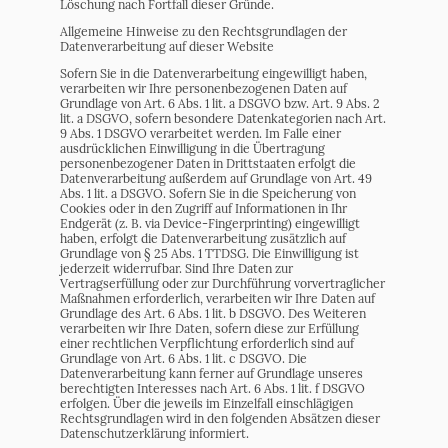
Löschung nach Fortfall dieser Gründe.
Allgemeine Hinweise zu den Rechtsgrundlagen der
Datenverarbeitung auf dieser Website
Sofern Sie in die Datenverarbeitung eingewilligt haben,
verarbeiten wir Ihre personenbezogenen Daten auf
Grundlage von Art. 6 Abs. 1 lit. a DSGVO bzw. Art. 9 Abs. 2
lit. a DSGVO, sofern besondere Datenkategorien nach Art.
9 Abs. 1 DSGVO verarbeitet werden. Im Falle einer
ausdrücklichen Einwilligung in die Übertragung
personenbezogener Daten in Drittstaaten erfolgt die
Datenverarbeitung außerdem auf Grundlage von Art. 49
Abs. 1 lit. a DSGVO. Sofern Sie in die Speicherung von
Cookies oder in den Zugriff auf Informationen in Ihr
Endgerät (z. B. via Device-Fingerprinting) eingewilligt
haben, erfolgt die Datenverarbeitung zusätzlich auf
Grundlage von § 25 Abs. 1 TTDSG. Die Einwilligung ist
jederzeit widerrufbar. Sind Ihre Daten zur
Vertragserfüllung oder zur Durchführung vorvertraglicher
Maßnahmen erforderlich, verarbeiten wir Ihre Daten auf
Grundlage des Art. 6 Abs. 1 lit. b DSGVO. Des Weiteren
verarbeiten wir Ihre Daten, sofern diese zur Erfüllung
einer rechtlichen Verpflichtung erforderlich sind auf
Grundlage von Art. 6 Abs. 1 lit. c DSGVO. Die
Datenverarbeitung kann ferner auf Grundlage unseres
berechtigten Interesses nach Art. 6 Abs. 1 lit. f DSGVO
erfolgen. Über die jeweils im Einzelfall einschlägigen
Rechtsgrundlagen wird in den folgenden Absätzen dieser
Datenschutzerklärung informiert.