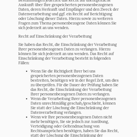
Bestimmungen jederzeit das Recht auf unentgeltliche
Auskunft über Ihre gespeicherten personenbezogenen
Daten, deren Herkunft und Empfänger und den Zweck der
Datenverarbeitung und ggf. ein Recht auf Berichtigung
oder Löschung dieser Daten. Hierzu sowie zu weiteren
Fragen zum Thema personenbezogene Daten können Sie
sich jederzeit an uns wenden.
Recht auf Einschränkung der Verarbeitung
Sie haben das Recht, die Einschränkung der Verarbeitung
Ihrer personenbezogenen Daten zu verlangen. Hierzu
können Sie sich jederzeit an uns wenden. Das Recht auf
Einschränkung der Verarbeitung besteht in folgenden
Fällen:
Wenn Sie die Richtigkeit Ihrer bei uns
gespeicherten personenbezogenen Daten
bestreiten, benötigen wir in der Regel Zeit, um dies
zu überprüfen. Für die Dauer der Prüfung haben Sie
das Recht, die Einschränkung der Verarbeitung
Ihrer personenbezogenen Daten zu verlangen.
Wenn die Verarbeitung Ihrer personenbezogenen
Daten unrechtmäßig geschah/geschieht, können
Sie statt der Löschung die Einschränkung der
Datenverarbeitung verlangen.
Wenn wir Ihre personenbezogenen Daten nicht
mehr benötigen, Sie sie jedoch zur Ausübung,
Verteidigung oder Geltendmachung von
Rechtsansprüchen benötigen, haben Sie das Recht,
statt der Löschung die Einschränkung der