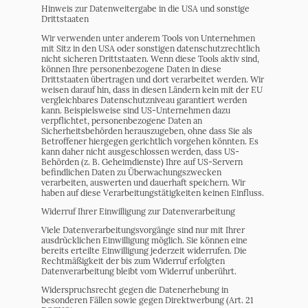
Hinweis zur Datenweitergabe in die USA und sonstige
Drittstaaten
Wir verwenden unter anderem Tools von Unternehmen
mit Sitz in den USA oder sonstigen datenschutzrechtlich
nicht sicheren Drittstaaten. Wenn diese Tools aktiv sind,
können Ihre personenbezogene Daten in diese
Drittstaaten übertragen und dort verarbeitet werden. Wir
weisen darauf hin, dass in diesen Ländern kein mit der EU
vergleichbares Datenschutzniveau garantiert werden
kann. Beispielsweise sind US-Unternehmen dazu
verpflichtet, personenbezogene Daten an
Sicherheitsbehörden herauszugeben, ohne dass Sie als
Betroffener hiergegen gerichtlich vorgehen könnten. Es
kann daher nicht ausgeschlossen werden, dass US-
Behörden (z. B. Geheimdienste) Ihre auf US-Servern
befindlichen Daten zu Überwachungszwecken
verarbeiten, auswerten und dauerhaft speichern. Wir
haben auf diese Verarbeitungstätigkeiten keinen Einfluss.
Widerruf Ihrer Einwilligung zur Datenverarbeitung
Viele Datenverarbeitungsvorgänge sind nur mit Ihrer
ausdrücklichen Einwilligung möglich. Sie können eine
bereits erteilte Einwilligung jederzeit widerrufen. Die
Rechtmäßigkeit der bis zum Widerruf erfolgten
Datenverarbeitung bleibt vom Widerruf unberührt.
Widerspruchsrecht gegen die Datenerhebung in
besonderen Fällen sowie gegen Direktwerbung (Art. 21