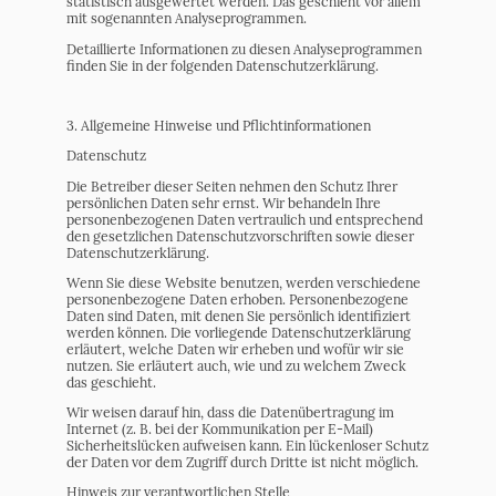
statistisch ausgewertet werden. Das geschieht vor allem
mit sogenannten Analyseprogrammen.
Detaillierte Informationen zu diesen Analyseprogrammen
finden Sie in der folgenden Datenschutzerklärung.
3. Allgemeine Hinweise und Pflicht­informationen
Datenschutz
Die Betreiber dieser Seiten nehmen den Schutz Ihrer
persönlichen Daten sehr ernst. Wir behandeln Ihre
personenbezogenen Daten vertraulich und entsprechend
den gesetzlichen Datenschutzvorschriften sowie dieser
Datenschutzerklärung.
Wenn Sie diese Website benutzen, werden verschiedene
personenbezogene Daten erhoben. Personenbezogene
Daten sind Daten, mit denen Sie persönlich identifiziert
werden können. Die vorliegende Datenschutzerklärung
erläutert, welche Daten wir erheben und wofür wir sie
nutzen. Sie erläutert auch, wie und zu welchem Zweck
das geschieht.
Wir weisen darauf hin, dass die Datenübertragung im
Internet (z. B. bei der Kommunikation per E-Mail)
Sicherheitslücken aufweisen kann. Ein lückenloser Schutz
der Daten vor dem Zugriff durch Dritte ist nicht möglich.
Hinweis zur verantwortlichen Stelle