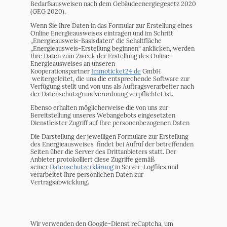
Bedarfsausweisen nach dem Gebäudeenergiegesetz 2020
(GEG 2020).
Wenn Sie Ihre Daten in das Formular zur Erstellung eines
Online Energieausweises eintragen und im Schritt
„Energieausweis-Basisdaten“ die Schaltfläche
„Energieausweis-Erstellung beginnen“ anklicken, werden
Ihre Daten zum Zweck der Erstellung des Online-
Energieausweises an unseren
Kooperationspartner
Immoticket24.de
GmbH
weitergeleitet, die uns die entsprechende Software zur
Verfügung stellt und von uns als Auftragsverarbeiter nach
der Datenschutzgrundverordnung verpflichtet ist.
Ebenso erhalten möglicherweise die von uns zur
Bereitstellung unseres Webangebots eingesetzten
Dienstleister Zugriff auf Ihre personenbezogenen Daten
Die Darstellung der jeweiligen Formulare zur Erstellung
des Energieausweises findet bei Aufruf der betreffenden
Seiten über die Server des Drittanbieters statt. Der
Anbieter protokolliert diese Zugriffe gemäß
seiner
Datenschutzerklärung
in Server-Logfiles und
verarbeitet Ihre persönlichen Daten zur
Vertragsabwicklung.
Wir verwenden den Google-Dienst reCaptcha, um