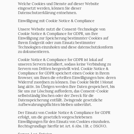
Welche Cookies und Dienste auf dieser Website
eingesetzt werden, können Sie dieser
Datenschutzerklärung entnehmen.
Einwilligung mit Cookie Notice & Compliance
Unsere Website nutzt die Consent-Technologie von
Cookie Notice & Compliance for GDPR, um Ihre
Einwilligung zur Speicherung bestimmter Cookies auf
Ihrem Endgerät oder zum Einsatz bestimmter
Technologien einzuholen und diese datenschutzkonform
zu dokumentieren.
Cookie Notice & Compliance for GDPR ist lokal auf
unseren Servern installiert, sodass keine Verbindung zu
Servern von Dritten hergestellt wird. Cookie Notice &
Compliance for GDPR speichert einen Cookie in Ihrem
Browser, um Ihnen die erteilten Einwilligungen bzw. deren
Widerruf zuordnen zu können. Das Cookie bleibt 1 Monat
lang aktiv. Im Übrigen werden Ihre Daten gespeichert, bis
Sie uns zur Löschung auffordern, das Consent-Cookie
selbstständig löschen oder der Zweck für die
Datenspeicherung entfällt. Zwingende gesetzliche
Aufbewahrungspflichten bleiben unberührt.
Der Einsatz von Cookie Notice & Compliance for GDPR
erfolgt, um die gesetzlich vorgeschriebenen
Einwilligungen für den Einsatz von Cookies einzuholen.
Rechtsgrundlage hierfür ist Art. 6 Abs. 1 lit. c DSGVO.