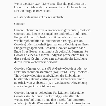
Wenn die SSL- bzw. TLS-Verschlüsselung aktiviert ist,
können die Daten, die Sie an uns übermitteln, nicht von
Dritten mitgelesen werden.
4. Datenerfassung auf dieser Website
Cookies
Unsere Internetseiten verwenden so genannte „Cookies“.
Cookies sind kleine Datenpakete und richten auf Ihrem
Endgerät keinen Schaden an. Sie werden entweder
vorübergehend für die Dauer einer Sitzung (Session-
Cookies) oder dauerhaft (permanente Cookies) auf Ihrem
Endgerät gespeichert. Session-Cookies werden nach
Ende Ihres Besuchs automatisch gelöscht. Permanente
Cookies bleiben auf Ihrem Endgerät gespeichert, bis Sie
diese selbst löschen oder eine automatische Löschung
durch Ihren Webbrowser erfolgt.
Cookies können von uns (First-Party-Cookies) oder von
Drittunternehmen stammen (sog. Third-Party-Cookies).
Third-Party-Cookies ermöglichen die Einbindung
bestimmter Dienstleistungen von Drittunternehmen
innerhalb von Webseiten (z. B. Cookies zur Abwicklung
von Zahlungsdienstleistungen).
Cookies haben verschiedene Funktionen. Zahlreiche
Cookies sind technisch notwendig, da bestimmte
Webseitenfunktionen ohne diese nicht funktionieren
würden (z. B. die Warenkorbfunktion oder die Anzeige von