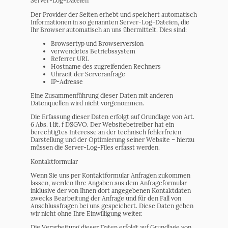
Server-Log-Dateien
Der Provider der Seiten erhebt und speichert automatisch
Informationen in so genannten Server-Log-Dateien, die
Ihr Browser automatisch an uns übermittelt. Dies sind:
Browsertyp und Browserversion
verwendetes Betriebssystem
Referrer URL
Hostname des zugreifenden Rechners
Uhrzeit der Serveranfrage
IP-Adresse
Eine Zusammenführung dieser Daten mit anderen
Datenquellen wird nicht vorgenommen.
Die Erfassung dieser Daten erfolgt auf Grundlage von Art.
6 Abs. 1 lit. f DSGVO. Der Websitebetreiber hat ein
berechtigtes Interesse an der technisch fehlerfreien
Darstellung und der Optimierung seiner Website – hierzu
müssen die Server-Log-Files erfasst werden.
Kontaktformular
Wenn Sie uns per Kontaktformular Anfragen zukommen
lassen, werden Ihre Angaben aus dem Anfrageformular
inklusive der von Ihnen dort angegebenen Kontaktdaten
zwecks Bearbeitung der Anfrage und für den Fall von
Anschlussfragen bei uns gespeichert. Diese Daten geben
wir nicht ohne Ihre Einwilligung weiter.
Die Verarbeitung dieser Daten erfolgt auf Grundlage von