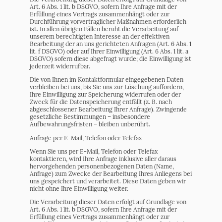
Art. 6 Abs. 1 lit. b DSGVO, sofern Ihre Anfrage mit der
Erfüllung eines Vertrags zusammenhängt oder zur
Durchführung vorvertraglicher Maßnahmen erforderlich
ist. In allen übrigen Fällen beruht die Verarbeitung auf
unserem berechtigten Interesse an der effektiven
Bearbeitung der an uns gerichteten Anfragen (Art. 6 Abs. 1
lit. f DSGVO) oder auf Ihrer Einwilligung (Art. 6 Abs. 1 lit. a
DSGVO) sofern diese abgefragt wurde; die Einwilligung ist
jederzeit widerrufbar.
Die von Ihnen im Kontaktformular eingegebenen Daten
verbleiben bei uns, bis Sie uns zur Löschung auffordern,
Ihre Einwilligung zur Speicherung widerrufen oder der
Zweck für die Datenspeicherung entfällt (z. B. nach
abgeschlossener Bearbeitung Ihrer Anfrage). Zwingende
gesetzliche Bestimmungen – insbesondere
Aufbewahrungsfristen – bleiben unberührt.
Anfrage per E-Mail, Telefon oder Telefax
Wenn Sie uns per E-Mail, Telefon oder Telefax
kontaktieren, wird Ihre Anfrage inklusive aller daraus
hervorgehenden personenbezogenen Daten (Name,
Anfrage) zum Zwecke der Bearbeitung Ihres Anliegens bei
uns gespeichert und verarbeitet. Diese Daten geben wir
nicht ohne Ihre Einwilligung weiter.
Die Verarbeitung dieser Daten erfolgt auf Grundlage von
Art. 6 Abs. 1 lit. b DSGVO, sofern Ihre Anfrage mit der
Erfüllung eines Vertrags zusammenhängt oder zur