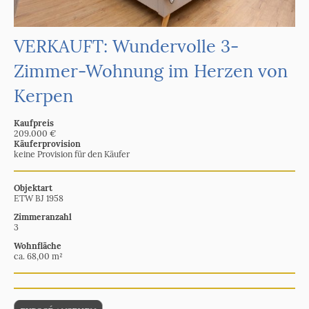
VERKAUFT: Wundervolle 3-
Zimmer-Wohnung im Herzen von
Kerpen
Kaufpreis
209.000 €
Käuferprovision
keine Provision für den Käufer
Objektart
ETW BJ 1958
Zimmeranzahl
3
Wohnfläche
ca. 68,00 m²