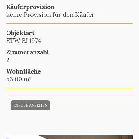
Käuferprovision
keine Provision für den Käufer
Objektart
ETW BJ 1974
Zimmeranzahl
2
Wohnfläche
53,00 m²
EXPOSÉ ANSEHEN