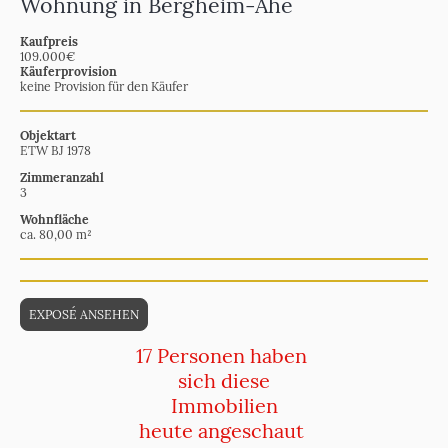
Wohnung in Bergheim-Ahe
Kaufpreis
109.000€
Käuferprovision
keine Provision für den Käufer
Objektart
ETW BJ 1978
Zimmeranzahl
3
Wohnfläche
ca. 80,00 m²
EXPOSÉ ANSEHEN
17 Personen haben
sich diese
Immobilien
heute angeschaut