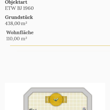
Objektart
ETW BJ 1960
Grundstück
438,00
m²
Wohnfläche
110,00 m²
EXPOSÉ ANSEHEN