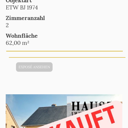
Objektart
ETW BJ 1974
Zimmeranzahl
2
Wohnfläche
62,00 m²
EXPOSÉ ANSEHEN