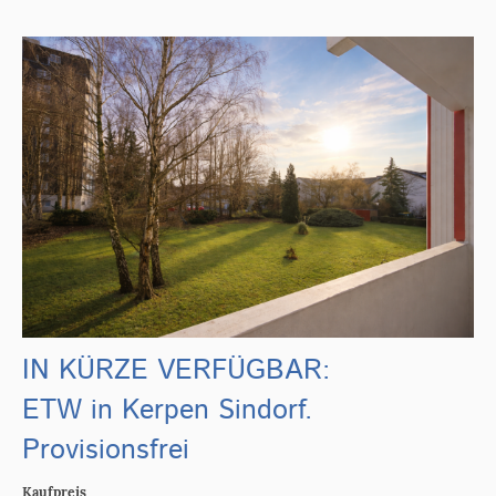
IN KÜRZE VERFÜGBAR:
ETW in Kerpen Sindorf.
Provisionsfrei
Kaufpreis