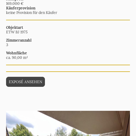
169.000 €
Käuferprovision
keine Provision für den Käufer
Objektart
ETW BJ 1975
Zimmeranzahl
3
Wohnfläche
ca. 90,00 m²
EXPOSÉ ANSEHEN