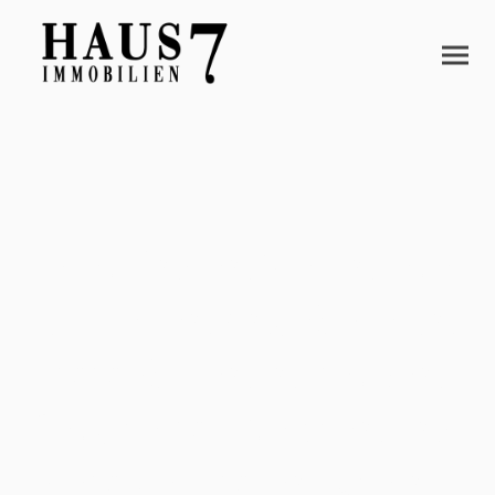
Hier finden Sie unsere
aktuellen Angebote an
Immobilien in Kerpen,
Bergheim, Frechen und
dem gesamten Rhein-