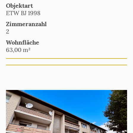
Objektart
ETW BJ 1998
Zimmeranzahl
2
Wohnfläche
63,00 m²