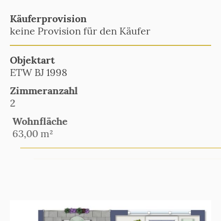
Käuferprovision
keine Provision für den Käufer
Objektart
ETW BJ 1998
Zimmeranzahl
2
Wohnfläche
63,00 m²