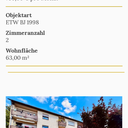
Objektart
ETW BJ 1998
Zimmeranzahl
2
Wohnfläche
63,00 m²