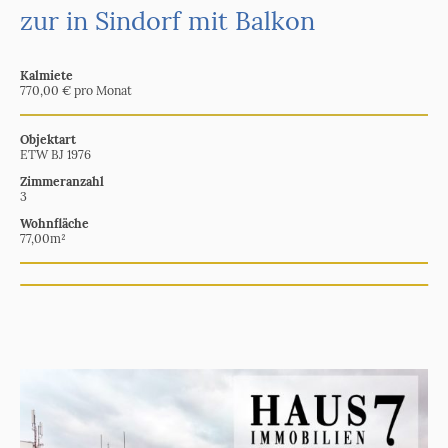
zur in Sindorf mit Balkon
Kalmiete
770,00 € pro Monat
Objektart
ETW BJ 1976
Zimmeranzahl
3
Wohnfläche
77,00m²