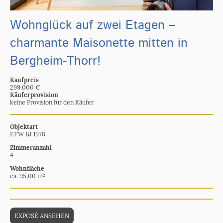
Wohnglück auf zwei Etagen –
charmante Maisonette mitten in
Bergheim-Thorr!
Kaufpreis
299.000 €
Käuferprovision
keine Provision für den Käufer
Objektart
ETW BJ 1978
Zimmeranzahl
4
Wohnfläche
ca. 95,00 m²
EXPOSÉ ANSEHEN