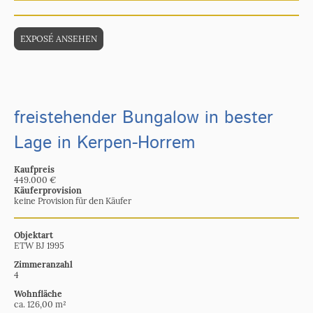
EXPOSÉ ANSEHEN
freistehender Bungalow in bester
Lage in Kerpen-Horrem
Kaufpreis
449.000 €
Käuferprovision
keine Provision für den Käufer
Objektart
ETW BJ 1995
Zimmeranzahl
4
Wohnfläche
ca. 126,00 m²