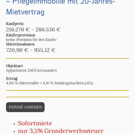
– Pflegeimmobilie mit 20-Jahres-
Mietvertrag
Kaufpreis
216.270 € - 286.536 €
Käuferprovision
keine Provision für den Käufer
Mieteinnahmen
720,90 € - 955,12 €
Objektart
Appartment 2005 kernsaniert
Ertrag
4,00 % Mietrendite + 4,16 % Sondergutachten (AfA)
EXPOSÉ ANSEHEN
Sofortmiete
nur 3,5% Grunderwerbssteuer