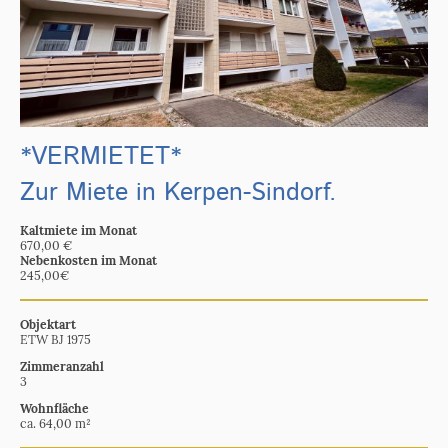
*VERMIETET*
Zur Miete in Kerpen-Sindorf.
Kaltmiete im Monat
670,00 €
Nebenkosten im Monat
245,00€
Objektart
ETW BJ 1975
Zimmeranzahl
3
Wohnfläche
ca. 64,00 m²