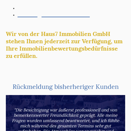
Kerpen, Rheinland
Nutzungsdauer Gutachten
Wir von der Haus7 Immobilien GmbH
stehen Ihnen jederzeit zur Verfügung, um
Ihre Immobilienbewertungsbedürfnisse
zu erfüllen.
Rückmeldung bisherheriger Kunden