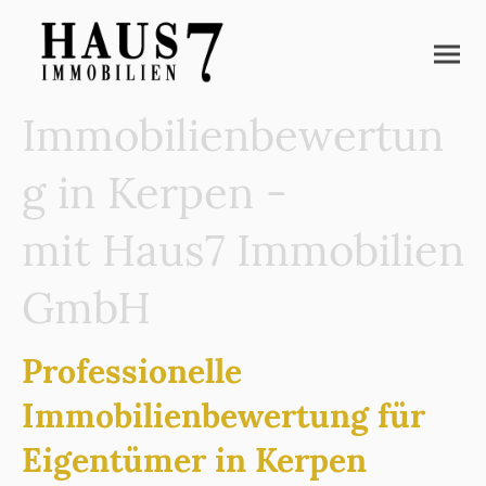
Immobilienbewertun
g in Kerpen -
mit Haus7 Immobilien
GmbH
Professionelle
Immobilienbewertung für
Eigentümer in Kerpen