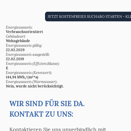
JETZT KOSTENFREIES SUCHABO STARTEN - KL
Energieausweis:
Verbrauchsorientiert
Gebäudeart:
Wohngebäude
Energieausweis gültig:
22.02.2029
Energieausweis ausgestellt:
22.02.2019
Energieausweis (Effizienzklasse):
E
Energieausweis (Kennwert):
144,94 kWh/(m²*a)
Energieausweis (Warmwasser):
Nein, wurde nicht berücksichtigt.
WIR SIND FÜR SIE DA.
KONTAKT ZU UNS:
Kontaktieren Sie uns unverbindlich mit