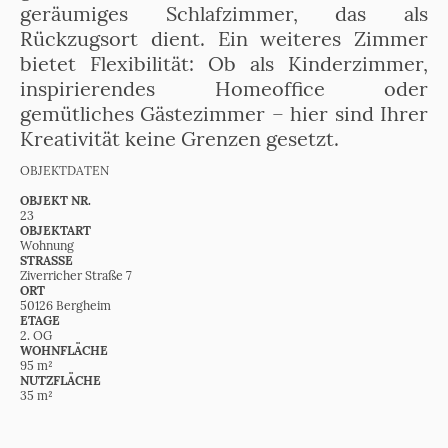
geräumiges Schlafzimmer, das als
Rückzugsort dient. Ein weiteres Zimmer
bietet Flexibilität: Ob als Kinderzimmer,
inspirierendes Homeoffice oder
gemütliches Gästezimmer – hier sind Ihrer
Kreativität keine Grenzen gesetzt.
OBJEKTDATEN
OBJEKT NR.
23
OBJEKTART
Wohnung
STRASSE
Ziverricher Straße 7
ORT
50126 Bergheim
ETAGE
2. OG
WOHNFLÄCHE
95 m²
NUTZFLÄCHE
35 m²