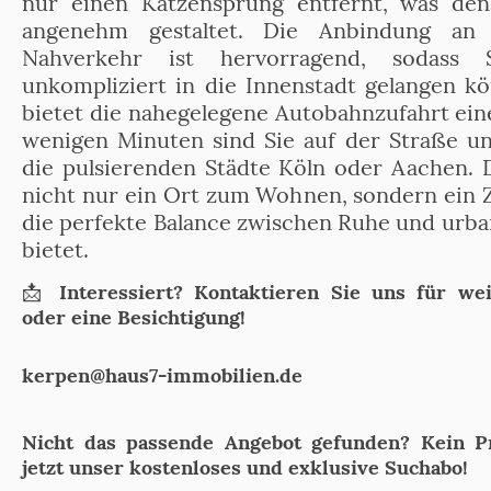
nur einen Katzensprung entfernt, was den
angenehm gestaltet. Die Anbindung an 
Nahverkehr ist hervorragend, sodass 
unkompliziert in die Innenstadt gelangen k
bietet die nahegelegene Autobahnzufahrt eine
wenigen Minuten sind Sie auf der Straße un
die pulsierenden Städte Köln oder Aachen. 
nicht nur ein Ort zum Wohnen, sondern ein 
die perfekte Balance zwischen Ruhe und urba
bietet.
📩
Interessiert? Kontaktieren Sie uns für we
oder eine Besichtigung!
kerpen@haus7-immobilien.de
Nicht das passende Angebot gefunden? Kein P
jetzt unser kostenloses und exklusive Suchabo!