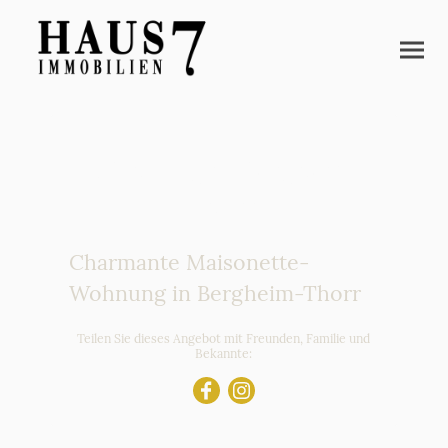
Wohnung in Bergheim
Thorr
Charmante Maisonette-
Wohnung in Bergheim-Thorr
Teilen Sie dieses Angebot mit Freunden, Familie und
Bekannte: