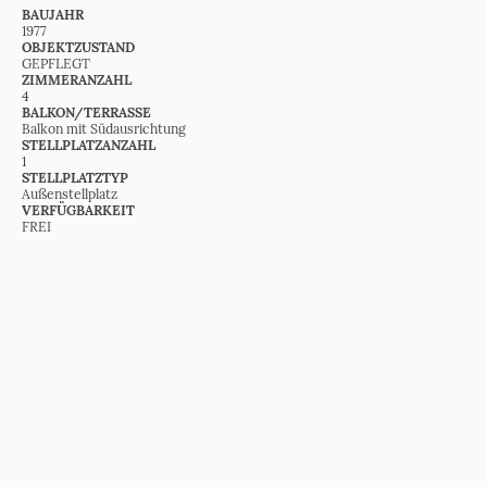
BAUJAHR
1977
OBJEKTZUSTAND
GEPFLEGT
ZIMMERANZAHL
4
BALKON/TERRASSE
Balkon mit Südausrichtung
STELLPLATZANZAHL
1
STELLPLATZTYP
Außenstellplatz
VERFÜGBARKEIT
FREI